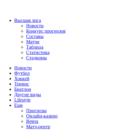
Высшая лига
Новости
Конкурс прогнозов
Составы
Матчи
Таблица
Статистика
Стадионы
Новости
Футбол
Хоккей
Теннис
Биатлон
Другие виды
Lifestyle
Еще
Прогнозы
Онлайн-казино
Betera
Матч-центр