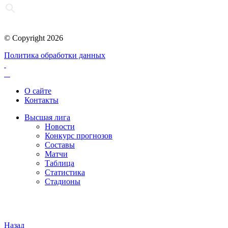
© Copyright 2026
Политика обработки данных
О сайте
Контакты
Высшая лига
Новости
Конкурс прогнозов
Составы
Матчи
Таблица
Статистика
Стадионы
Назад