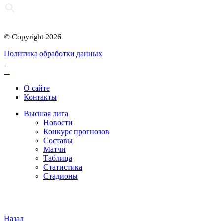
© Copyright 2026
Политика обработки данных
О сайте
Контакты
Высшая лига
Новости
Конкурс прогнозов
Составы
Матчи
Таблица
Статистика
Стадионы
Назад