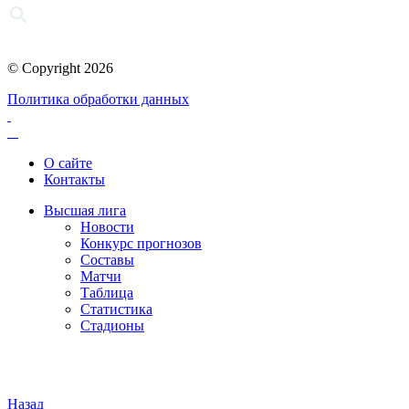
© Copyright 2026
Политика обработки данных
О сайте
Контакты
Высшая лига
Новости
Конкурс прогнозов
Составы
Матчи
Таблица
Статистика
Стадионы
Назад