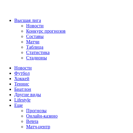
Высшая лига
Новости
Конкурс прогнозов
Составы
Матчи
Таблица
Статистика
Стадионы
Новости
Футбол
Хоккей
Теннис
Биатлон
Другие виды
Lifestyle
Еще
Прогнозы
Онлайн-казино
Betera
Матч-центр