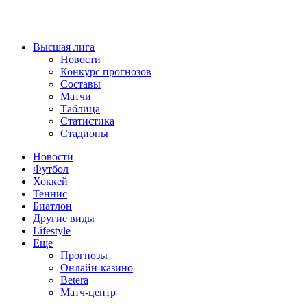
Высшая лига
Новости
Конкурс прогнозов
Составы
Матчи
Таблица
Статистика
Стадионы
Новости
Футбол
Хоккей
Теннис
Биатлон
Другие виды
Lifestyle
Еще
Прогнозы
Онлайн-казино
Betera
Матч-центр