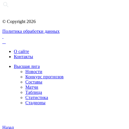
© Copyright 2026
Политика обработки данных
О сайте
Контакты
Высшая лига
Новости
Конкурс прогнозов
Составы
Матчи
Таблица
Статистика
Стадионы
Назад