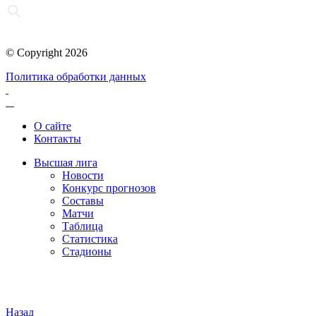
© Copyright 2026
Политика обработки данных
О сайте
Контакты
Высшая лига
Новости
Конкурс прогнозов
Составы
Матчи
Таблица
Статистика
Стадионы
Назад