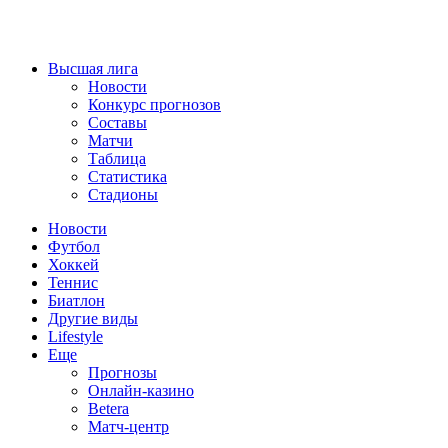
Высшая лига
Новости
Конкурс прогнозов
Составы
Матчи
Таблица
Статистика
Стадионы
Новости
Футбол
Хоккей
Теннис
Биатлон
Другие виды
Lifestyle
Еще
Прогнозы
Онлайн-казино
Betera
Матч-центр