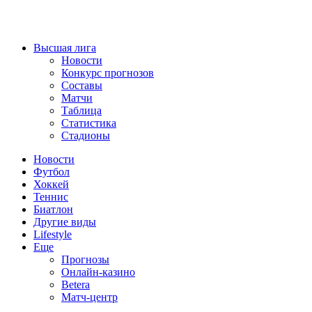
Высшая лига
Новости
Конкурс прогнозов
Составы
Матчи
Таблица
Статистика
Стадионы
Новости
Футбол
Хоккей
Теннис
Биатлон
Другие виды
Lifestyle
Еще
Прогнозы
Онлайн-казино
Betera
Матч-центр