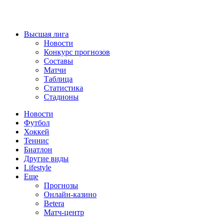
Высшая лига
Новости
Конкурс прогнозов
Составы
Матчи
Таблица
Статистика
Стадионы
Новости
Футбол
Хоккей
Теннис
Биатлон
Другие виды
Lifestyle
Еще
Прогнозы
Онлайн-казино
Betera
Матч-центр