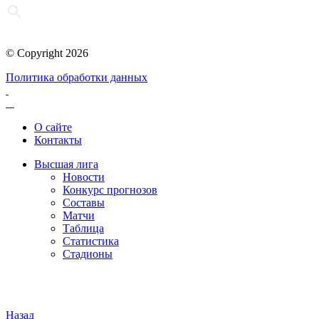
© Copyright 2026
Политика обработки данных
О сайте
Контакты
Высшая лига
Новости
Конкурс прогнозов
Составы
Матчи
Таблица
Статистика
Стадионы
Назад