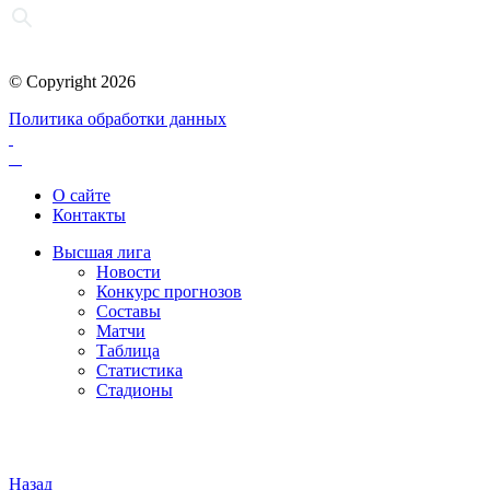
© Copyright 2026
Политика обработки данных
О сайте
Контакты
Высшая лига
Новости
Конкурс прогнозов
Составы
Матчи
Таблица
Статистика
Стадионы
Назад