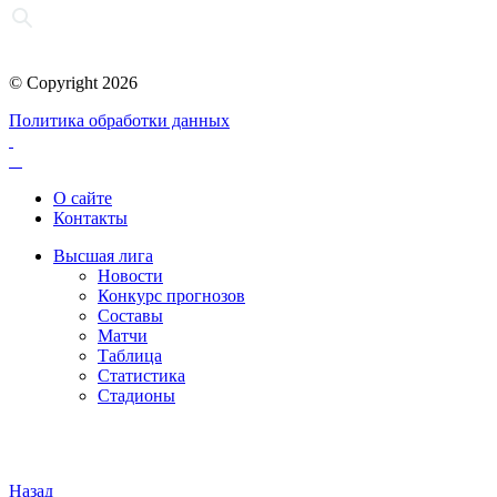
© Copyright 2026
Политика обработки данных
О сайте
Контакты
Высшая лига
Новости
Конкурс прогнозов
Составы
Матчи
Таблица
Статистика
Стадионы
Назад