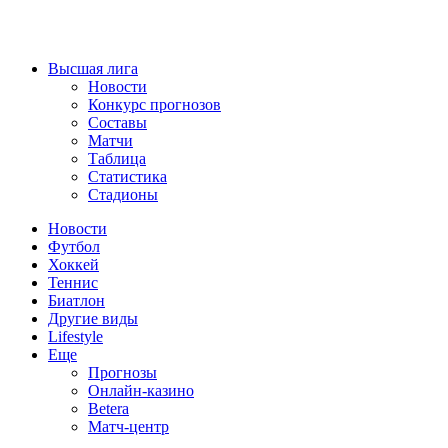
Высшая лига
Новости
Конкурс прогнозов
Составы
Матчи
Таблица
Статистика
Стадионы
Новости
Футбол
Хоккей
Теннис
Биатлон
Другие виды
Lifestyle
Еще
Прогнозы
Онлайн-казино
Betera
Матч-центр