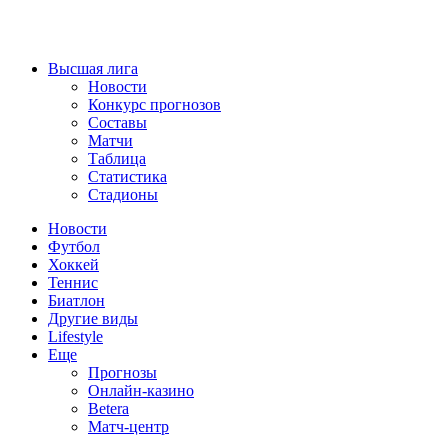
Высшая лига
Новости
Конкурс прогнозов
Составы
Матчи
Таблица
Статистика
Стадионы
Новости
Футбол
Хоккей
Теннис
Биатлон
Другие виды
Lifestyle
Еще
Прогнозы
Онлайн-казино
Betera
Матч-центр