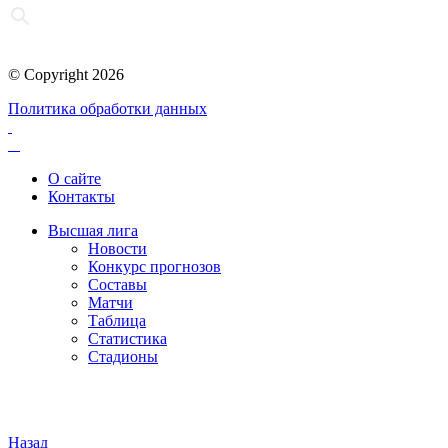
© Copyright 2026
Политика обработки данных
О сайте
Контакты
Высшая лига
Новости
Конкурс прогнозов
Составы
Матчи
Таблица
Статистика
Стадионы
Назад