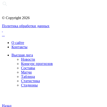
© Copyright 2026
Политика обработки данных
О сайте
Контакты
Высшая лига
Новости
Конкурс прогнозов
Составы
Матчи
Таблица
Статистика
Стадионы
Назад