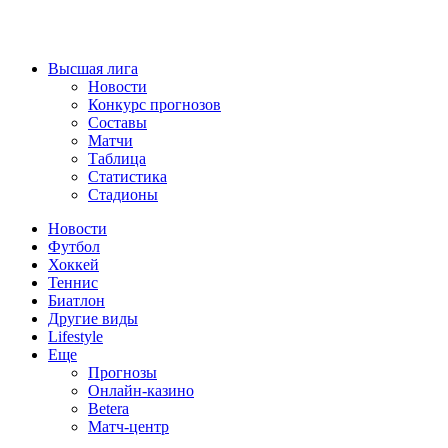
Высшая лига
Новости
Конкурс прогнозов
Составы
Матчи
Таблица
Статистика
Стадионы
Новости
Футбол
Хоккей
Теннис
Биатлон
Другие виды
Lifestyle
Еще
Прогнозы
Онлайн-казино
Betera
Матч-центр