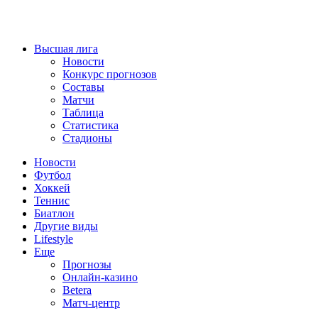
Высшая лига
Новости
Конкурс прогнозов
Составы
Матчи
Таблица
Статистика
Стадионы
Новости
Футбол
Хоккей
Теннис
Биатлон
Другие виды
Lifestyle
Еще
Прогнозы
Онлайн-казино
Betera
Матч-центр