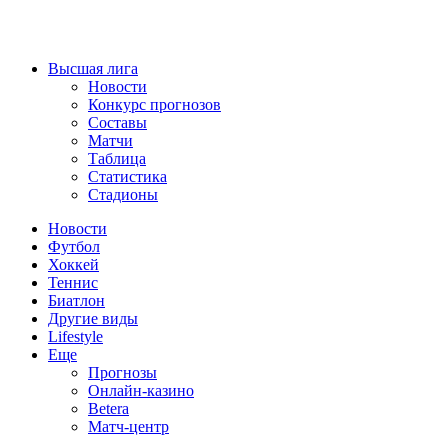
Высшая лига
Новости
Конкурс прогнозов
Составы
Матчи
Таблица
Статистика
Стадионы
Новости
Футбол
Хоккей
Теннис
Биатлон
Другие виды
Lifestyle
Еще
Прогнозы
Онлайн-казино
Betera
Матч-центр