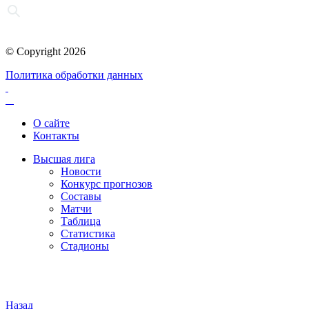
© Copyright 2026
Политика обработки данных
О сайте
Контакты
Высшая лига
Новости
Конкурс прогнозов
Составы
Матчи
Таблица
Статистика
Стадионы
Назад