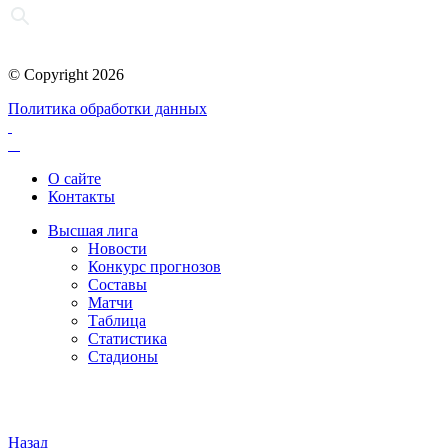
© Copyright 2026
Политика обработки данных
О сайте
Контакты
Высшая лига
Новости
Конкурс прогнозов
Составы
Матчи
Таблица
Статистика
Стадионы
Назад