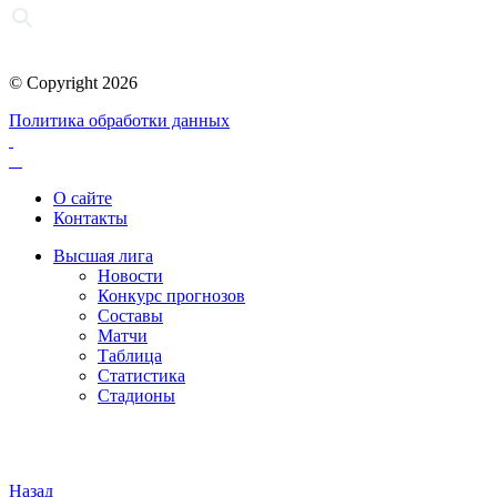
© Copyright 2026
Политика обработки данных
О сайте
Контакты
Высшая лига
Новости
Конкурс прогнозов
Составы
Матчи
Таблица
Статистика
Стадионы
Назад