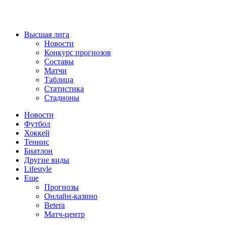
Высшая лига
Новости
Конкурс прогнозов
Составы
Матчи
Таблица
Статистика
Стадионы
Новости
Футбол
Хоккей
Теннис
Биатлон
Другие виды
Lifestyle
Еще
Прогнозы
Онлайн-казино
Betera
Матч-центр