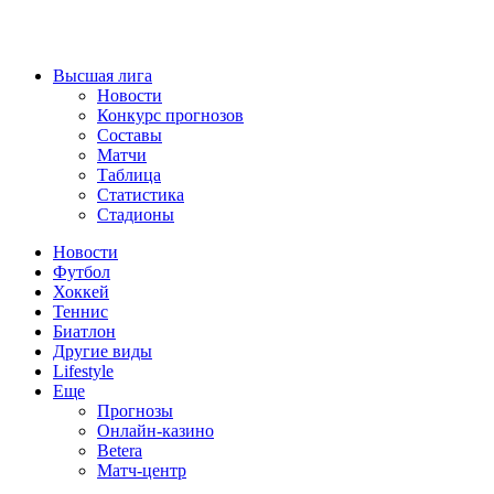
Высшая лига
Новости
Конкурс прогнозов
Составы
Матчи
Таблица
Статистика
Стадионы
Новости
Футбол
Хоккей
Теннис
Биатлон
Другие виды
Lifestyle
Еще
Прогнозы
Онлайн-казино
Betera
Матч-центр