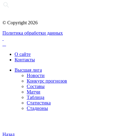
© Copyright 2026
Политика обработки данных
О сайте
Контакты
Высшая лига
Новости
Конкурс прогнозов
Составы
Матчи
Таблица
Статистика
Стадионы
Назад