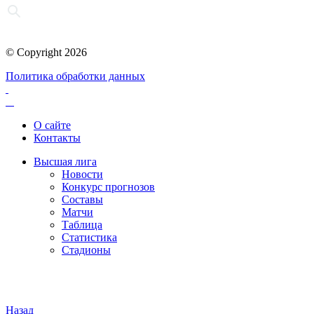
© Copyright 2026
Политика обработки данных
О сайте
Контакты
Высшая лига
Новости
Конкурс прогнозов
Составы
Матчи
Таблица
Статистика
Стадионы
Назад