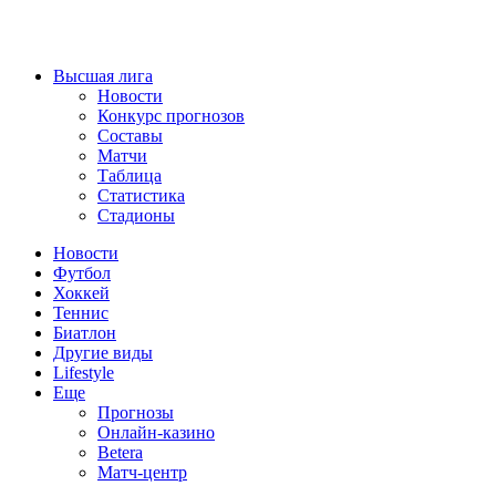
Высшая лига
Новости
Конкурс прогнозов
Составы
Матчи
Таблица
Статистика
Стадионы
Новости
Футбол
Хоккей
Теннис
Биатлон
Другие виды
Lifestyle
Еще
Прогнозы
Онлайн-казино
Betera
Матч-центр