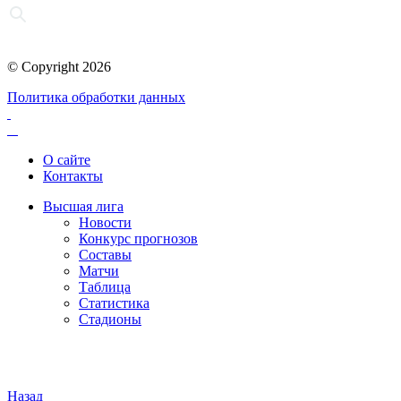
© Copyright 2026
Политика обработки данных
О сайте
Контакты
Высшая лига
Новости
Конкурс прогнозов
Составы
Матчи
Таблица
Статистика
Стадионы
Назад