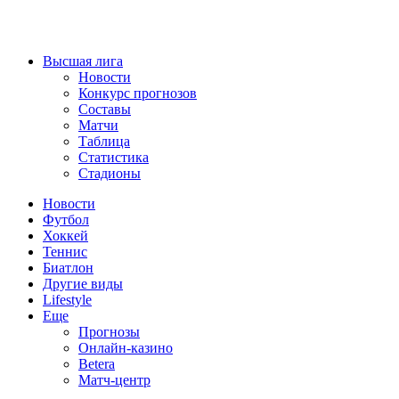
Высшая лига
Новости
Конкурс прогнозов
Составы
Матчи
Таблица
Статистика
Стадионы
Новости
Футбол
Хоккей
Теннис
Биатлон
Другие виды
Lifestyle
Еще
Прогнозы
Онлайн-казино
Betera
Матч-центр