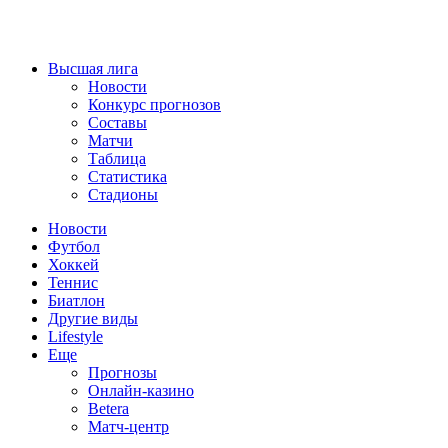
Высшая лига
Новости
Конкурс прогнозов
Составы
Матчи
Таблица
Статистика
Стадионы
Новости
Футбол
Хоккей
Теннис
Биатлон
Другие виды
Lifestyle
Еще
Прогнозы
Онлайн-казино
Betera
Матч-центр