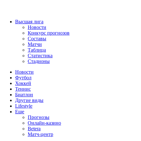
Высшая лига
Новости
Конкурс прогнозов
Составы
Матчи
Таблица
Статистика
Стадионы
Новости
Футбол
Хоккей
Теннис
Биатлон
Другие виды
Lifestyle
Еще
Прогнозы
Онлайн-казино
Betera
Матч-центр