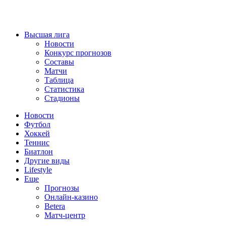
Высшая лига
Новости
Конкурс прогнозов
Составы
Матчи
Таблица
Статистика
Стадионы
Новости
Футбол
Хоккей
Теннис
Биатлон
Другие виды
Lifestyle
Еще
Прогнозы
Онлайн-казино
Betera
Матч-центр