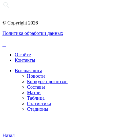
© Copyright 2026
Политика обработки данных
О сайте
Контакты
Высшая лига
Новости
Конкурс прогнозов
Составы
Матчи
Таблица
Статистика
Стадионы
Назад