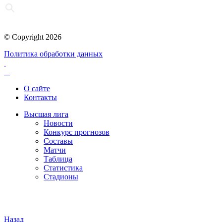
© Copyright 2026
Политика обработки данных
О сайте
Контакты
Высшая лига
Новости
Конкурс прогнозов
Составы
Матчи
Таблица
Статистика
Стадионы
Назад