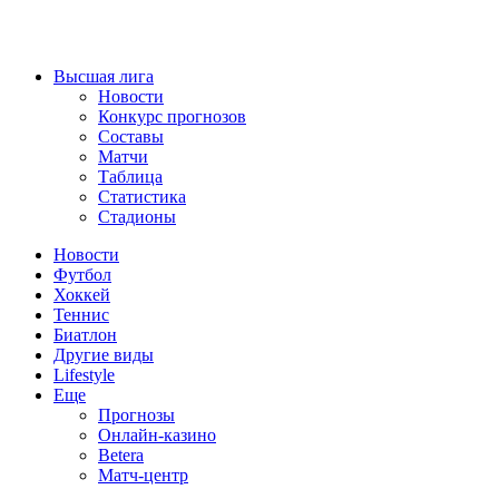
Высшая лига
Новости
Конкурс прогнозов
Составы
Матчи
Таблица
Статистика
Стадионы
Новости
Футбол
Хоккей
Теннис
Биатлон
Другие виды
Lifestyle
Еще
Прогнозы
Онлайн-казино
Betera
Матч-центр