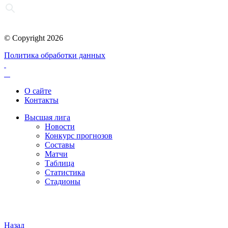
© Copyright 2026
Политика обработки данных
О сайте
Контакты
Высшая лига
Новости
Конкурс прогнозов
Составы
Матчи
Таблица
Статистика
Стадионы
Назад