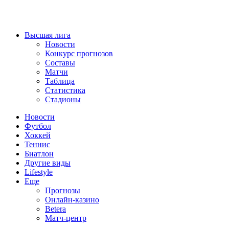
Высшая лига
Новости
Конкурс прогнозов
Составы
Матчи
Таблица
Статистика
Стадионы
Новости
Футбол
Хоккей
Теннис
Биатлон
Другие виды
Lifestyle
Еще
Прогнозы
Онлайн-казино
Betera
Матч-центр