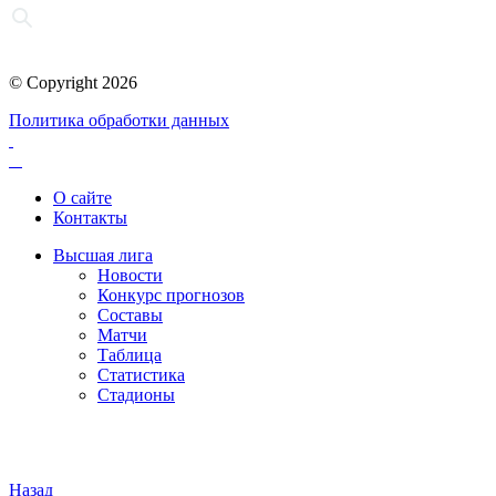
© Copyright 2026
Политика обработки данных
О сайте
Контакты
Высшая лига
Новости
Конкурс прогнозов
Составы
Матчи
Таблица
Статистика
Стадионы
Назад