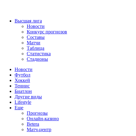
Высшая лига
Новости
Конкурс прогнозов
Составы
Матчи
Таблица
Статистика
Стадионы
Новости
Футбол
Хоккей
Теннис
Биатлон
Другие виды
Lifestyle
Еще
Прогнозы
Онлайн-казино
Betera
Матч-центр