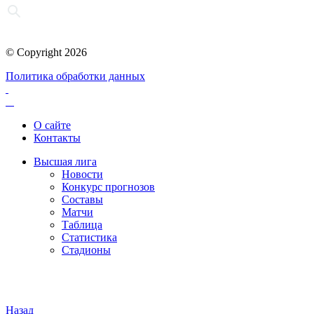
© Copyright 2026
Политика обработки данных
О сайте
Контакты
Высшая лига
Новости
Конкурс прогнозов
Составы
Матчи
Таблица
Статистика
Стадионы
Назад