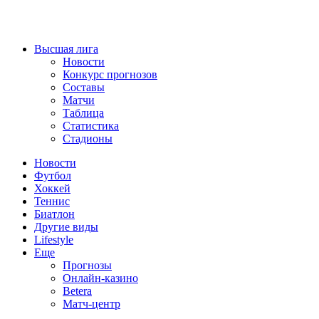
Высшая лига
Новости
Конкурс прогнозов
Составы
Матчи
Таблица
Статистика
Стадионы
Новости
Футбол
Хоккей
Теннис
Биатлон
Другие виды
Lifestyle
Еще
Прогнозы
Онлайн-казино
Betera
Матч-центр