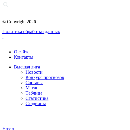
© Copyright 2026
Политика обработки данных
О сайте
Контакты
Высшая лига
Новости
Конкурс прогнозов
Составы
Матчи
Таблица
Статистика
Стадионы
Назад