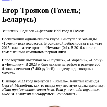
Егор Трояков (Гомель;
Беларусь)
Защитник. Родился 24 февраля 1995 года в Гомеле.
Воспитанник одноименного клуба. Выступал за команды
«Гомеля» всех возрастов. В основной дебютировал в августе
2015 года в матче против «Немана» (0:1). В 2016-м стал с
гомельчанами чемпионом первой лиги.
Впоследствии выступал за «Спутник», «Сморгонь», «Волну»
и «Белшину». В 2023-м был наказан штрафом в размере 200
базовых величин (7 400 рублей) по «делу о договорных
матчах».
В январе 2023 года вернулся в «Гомель». Капитан команды
Сергей Матвейчик как-то выдал ему лестную характеристику:
«Это профессионал своего дела. Вот у него надо поучиться
многим. Сутками тренируется и готовится».