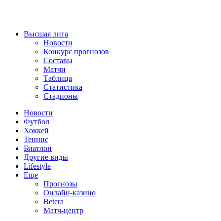
Высшая лига
Новости
Конкурс прогнозов
Составы
Матчи
Таблица
Статистика
Стадионы
Новости
Футбол
Хоккей
Теннис
Биатлон
Другие виды
Lifestyle
Еще
Прогнозы
Онлайн-казино
Betera
Матч-центр