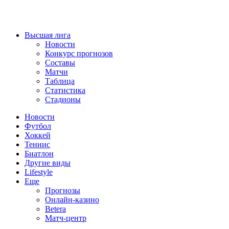
Высшая лига
Новости
Конкурс прогнозов
Составы
Матчи
Таблица
Статистика
Стадионы
Новости
Футбол
Хоккей
Теннис
Биатлон
Другие виды
Lifestyle
Еще
Прогнозы
Онлайн-казино
Betera
Матч-центр