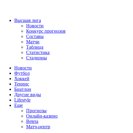
Высшая лига
Новости
Конкурс прогнозов
Составы
Матчи
Таблица
Статистика
Стадионы
Новости
Футбол
Хоккей
Теннис
Биатлон
Другие виды
Lifestyle
Еще
Прогнозы
Онлайн-казино
Betera
Матч-центр