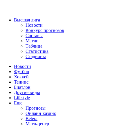
Высшая лига
Новости
Конкурс прогнозов
Составы
Матчи
Таблица
Статистика
Стадионы
Новости
Футбол
Хоккей
Теннис
Биатлон
Другие виды
Lifestyle
Еще
Прогнозы
Онлайн-казино
Betera
Матч-центр