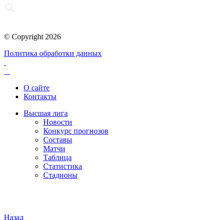
© Copyright 2026
Политика обработки данных
О сайте
Контакты
Высшая лига
Новости
Конкурс прогнозов
Составы
Матчи
Таблица
Статистика
Стадионы
Назад