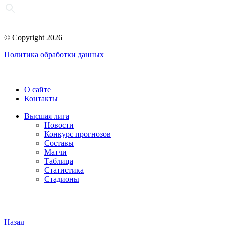
© Copyright 2026
Политика обработки данных
О сайте
Контакты
Высшая лига
Новости
Конкурс прогнозов
Составы
Матчи
Таблица
Статистика
Стадионы
Назад