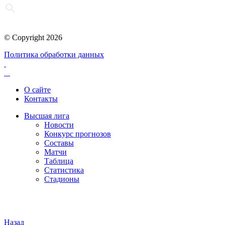
© Copyright 2026
Политика обработки данных
О сайте
Контакты
Высшая лига
Новости
Конкурс прогнозов
Составы
Матчи
Таблица
Статистика
Стадионы
Назад