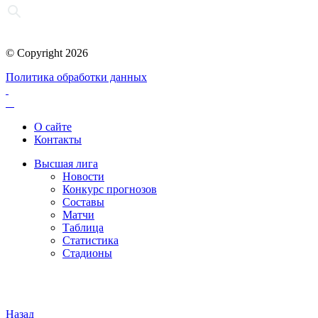
© Copyright 2026
Политика обработки данных
О сайте
Контакты
Высшая лига
Новости
Конкурс прогнозов
Составы
Матчи
Таблица
Статистика
Стадионы
Назад