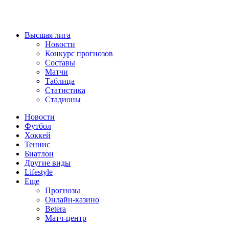
Высшая лига
Новости
Конкурс прогнозов
Составы
Матчи
Таблица
Статистика
Стадионы
Новости
Футбол
Хоккей
Теннис
Биатлон
Другие виды
Lifestyle
Еще
Прогнозы
Онлайн-казино
Betera
Матч-центр