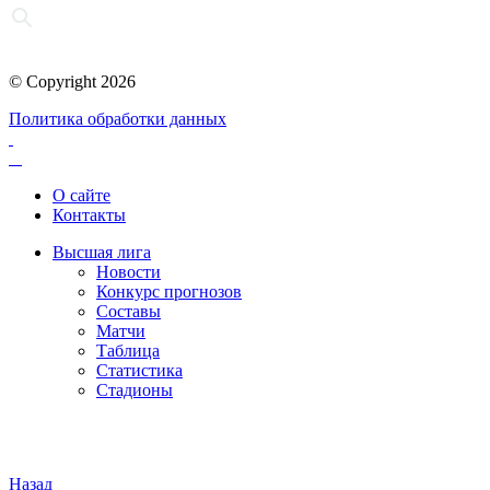
© Copyright 2026
Политика обработки данных
О сайте
Контакты
Высшая лига
Новости
Конкурс прогнозов
Составы
Матчи
Таблица
Статистика
Стадионы
Назад