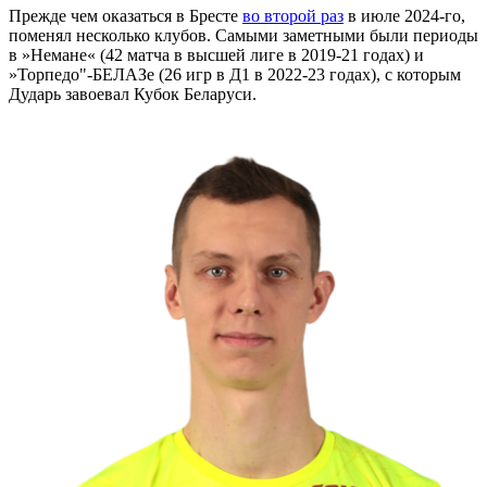
Прежде чем оказаться в Бресте
во второй раз
в июле 2024-го,
поменял несколько клубов. Самыми заметными были периоды
в »Немане« (42 матча в высшей лиге в 2019-21 годах) и
»Торпедо"-БЕЛАЗе (26 игр в Д1 в 2022-23 годах), с которым
Дударь завоевал Кубок Беларуси.