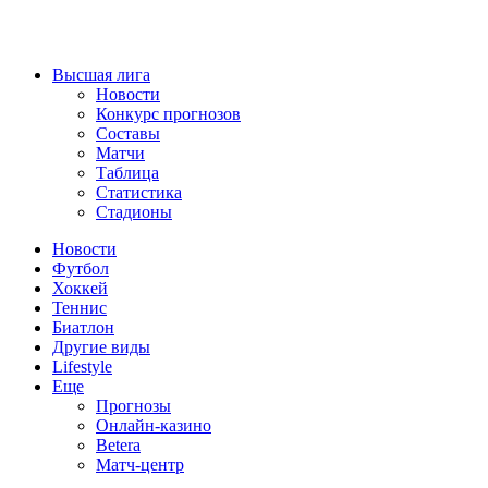
Высшая лига
Новости
Конкурс прогнозов
Составы
Матчи
Таблица
Статистика
Стадионы
Новости
Футбол
Хоккей
Теннис
Биатлон
Другие виды
Lifestyle
Еще
Прогнозы
Онлайн-казино
Betera
Матч-центр