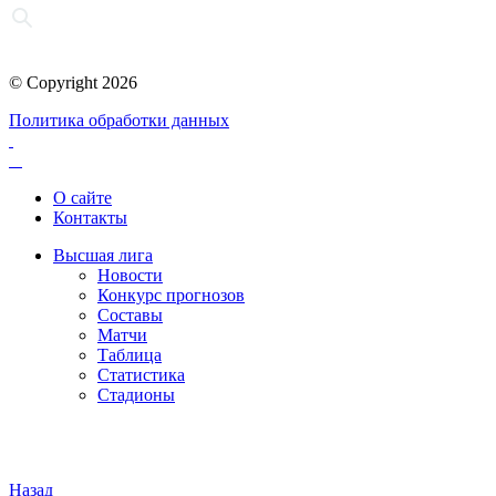
© Copyright 2026
Политика обработки данных
О сайте
Контакты
Высшая лига
Новости
Конкурс прогнозов
Составы
Матчи
Таблица
Статистика
Стадионы
Назад