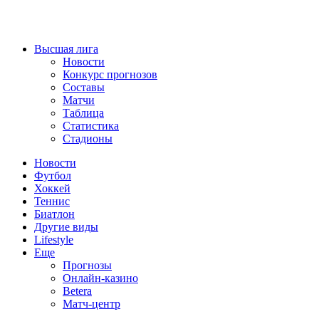
Высшая лига
Новости
Конкурс прогнозов
Составы
Матчи
Таблица
Статистика
Стадионы
Новости
Футбол
Хоккей
Теннис
Биатлон
Другие виды
Lifestyle
Еще
Прогнозы
Онлайн-казино
Betera
Матч-центр