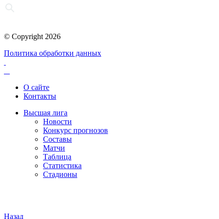
© Copyright 2026
Политика обработки данных
О сайте
Контакты
Высшая лига
Новости
Конкурс прогнозов
Составы
Матчи
Таблица
Статистика
Стадионы
Назад